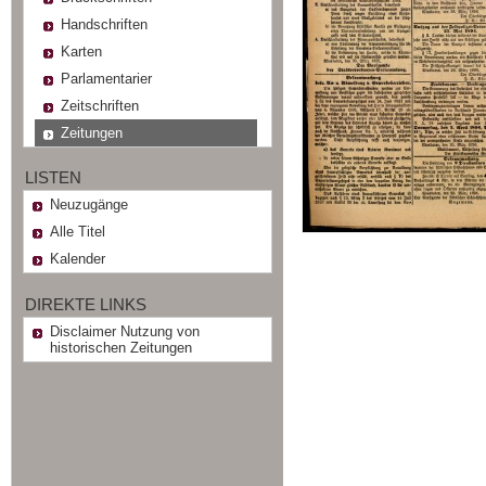
Handschriften
Karten
Parlamentarier
Zeitschriften
Zeitungen
LISTEN
Neuzugänge
Alle Titel
Kalender
DIREKTE LINKS
Disclaimer Nutzung von
historischen Zeitungen