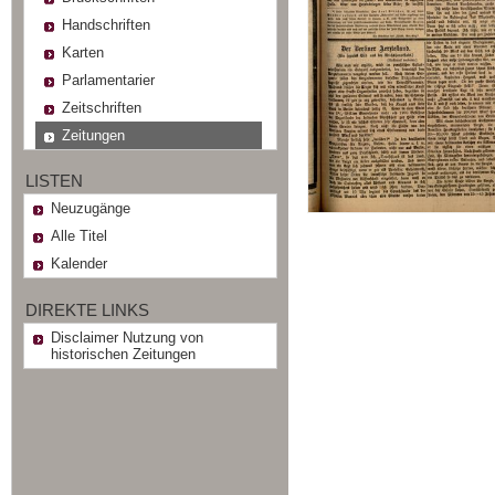
Handschriften
Karten
Parlamentarier
Zeitschriften
Zeitungen
LISTEN
Neuzugänge
Alle Titel
Kalender
DIREKTE LINKS
Disclaimer Nutzung von
historischen Zeitungen