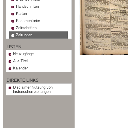
Handschriften
Karten
Parlamentarier
Zeitschriften
Zeitungen
LISTEN
Neuzugänge
Alle Titel
Kalender
DIREKTE LINKS
Disclaimer Nutzung von
historischen Zeitungen