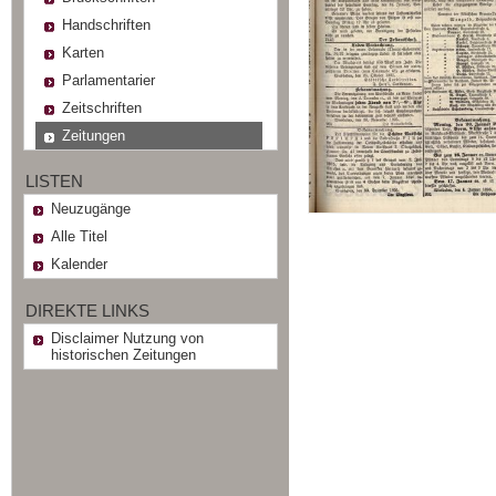
Handschriften
Karten
Parlamentarier
Zeitschriften
Zeitungen
LISTEN
Neuzugänge
Alle Titel
Kalender
DIREKTE LINKS
Disclaimer Nutzung von
historischen Zeitungen