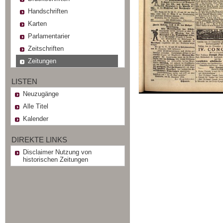
Handschriften
Karten
Parlamentarier
Zeitschriften
Zeitungen
LISTEN
Neuzugänge
Alle Titel
Kalender
DIREKTE LINKS
Disclaimer Nutzung von
historischen Zeitungen