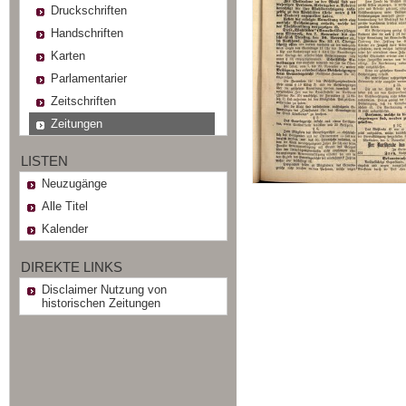
Druckschriften
Handschriften
Karten
Parlamentarier
Zeitschriften
Zeitungen
LISTEN
Neuzugänge
Alle Titel
Kalender
DIREKTE LINKS
Disclaimer Nutzung von
historischen Zeitungen