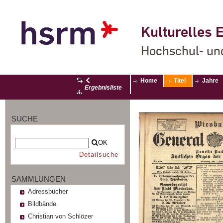
Kulturelles E
Hochschul- un
Home
Titel
Jahre
Ergebnisliste
SUCHE
OK
Detailsuche
SAMMLUNGEN
Adressbücher
Bildbände
Christian von Schlözer