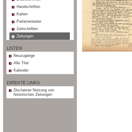
Handschriften
Karten
Parlamentarier
Zeitschriften
Zeitungen
LISTEN
Neuzugänge
Alle Titel
Kalender
DIREKTE LINKS
Disclaimer Nutzung von
historischen Zeitungen