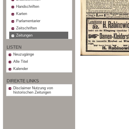
Handschriften
Karten
Parlamentarier
Zeitschriften
Zeitungen
LISTEN
Neuzugänge
Alle Titel
Kalender
DIREKTE LINKS
Disclaimer Nutzung von
historischen Zeitungen