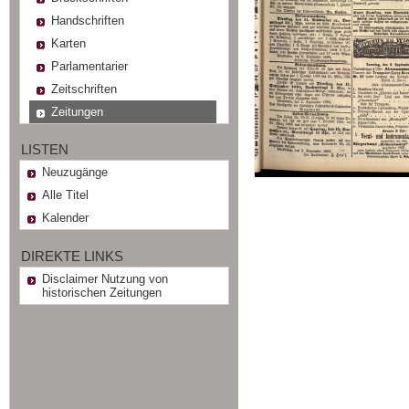
Handschriften
Karten
Parlamentarier
Zeitschriften
Zeitungen
LISTEN
Neuzugänge
Alle Titel
Kalender
DIREKTE LINKS
Disclaimer Nutzung von
historischen Zeitungen