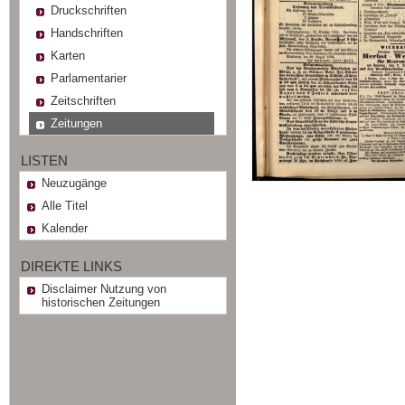
Druckschriften
Handschriften
Karten
Parlamentarier
Zeitschriften
Zeitungen
LISTEN
Neuzugänge
Alle Titel
Kalender
DIREKTE LINKS
Disclaimer Nutzung von
historischen Zeitungen