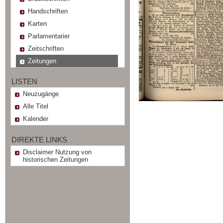
Handschriften
Karten
Parlamentarier
Zeitschriften
Zeitungen
LISTEN
Neuzugänge
Alle Titel
Kalender
DIREKTE LINKS
Disclaimer Nutzung von
historischen Zeitungen