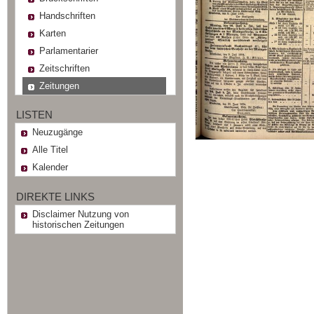
Handschriften
Karten
Parlamentarier
Zeitschriften
Zeitungen
LISTEN
Neuzugänge
Alle Titel
Kalender
DIREKTE LINKS
Disclaimer Nutzung von
historischen Zeitungen