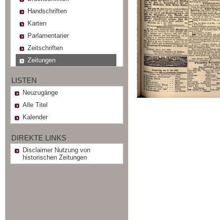
Handschriften
Karten
Parlamentarier
Zeitschriften
Zeitungen
LISTEN
Neuzugänge
Alle Titel
Kalender
DIREKTE LINKS
Disclaimer Nutzung von
historischen Zeitungen