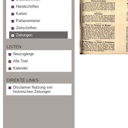
Handschriften
Karten
Parlamentarier
Zeitschriften
Zeitungen
LISTEN
Neuzugänge
Alle Titel
Kalender
DIREKTE LINKS
Disclaimer Nutzung von
historischen Zeitungen