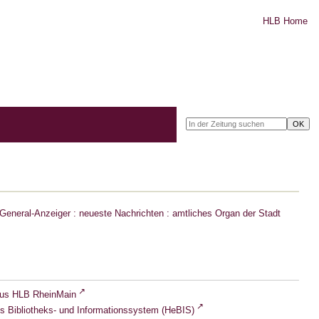
HLB Home
eneral-Anzeiger : neueste Nachrichten : amtliches Organ der Stadt
lus HLB RheinMain
s Bibliotheks- und Informationssystem (HeBIS)