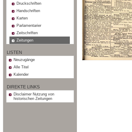
Druckschriften
Handschriften
Karten
Parlamentarier
Zeitschriften
Zeitungen
LISTEN
Neuzugänge
Alle Titel
Kalender
DIREKTE LINKS
Disclaimer Nutzung von
historischen Zeitungen