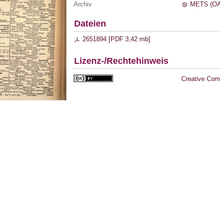
Archiv
METS (OA
Dateien
2651894 [
PDF
3,42 mb
]
Lizenz-/Rechtehinweis
Creative Com