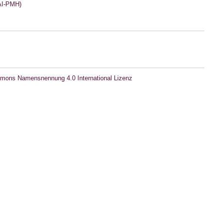
I-PMH)
mons Namensnennung 4.0 International Lizenz