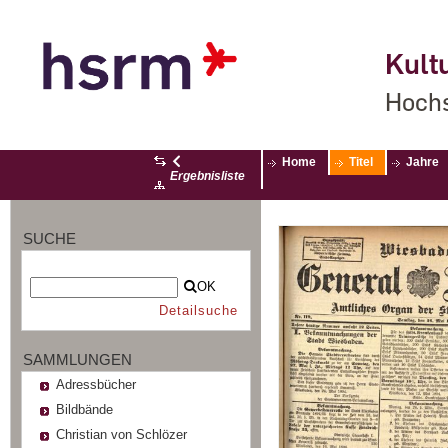
Kultu
Hochs
Home
Titel
Jahre
Ergebnisliste
SUCHE
OK
Detailsuche
SAMMLUNGEN
Adressbücher
Bildbände
Christian von Schlözer