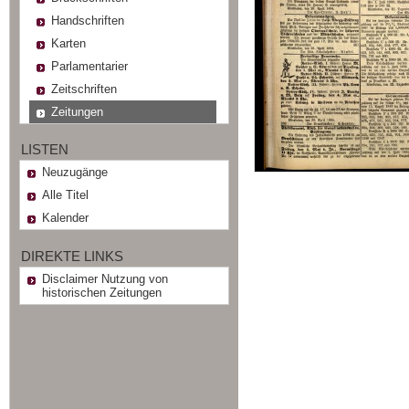
Handschriften
Karten
Parlamentarier
Zeitschriften
Zeitungen
LISTEN
Neuzugänge
Alle Titel
Kalender
DIREKTE LINKS
Disclaimer Nutzung von
historischen Zeitungen