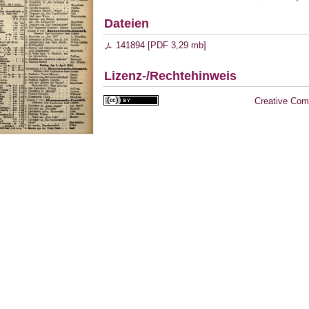
Dateien
141894 [
PDF
3,29 mb
]
Lizenz-/Rechtehinweis
Creative Com