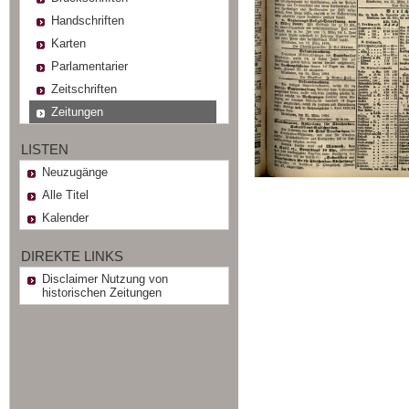
Handschriften
Karten
Parlamentarier
Zeitschriften
Zeitungen
LISTEN
Neuzugänge
Alle Titel
Kalender
DIREKTE LINKS
Disclaimer Nutzung von
historischen Zeitungen