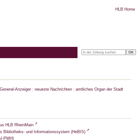
HLB Home
eneral-Anzeiger : neueste Nachrichten : amtliches Organ der Stadt
lus HLB RheinMain
s Bibliotheks- und Informationssystem (HeBIS)
I-PMH)