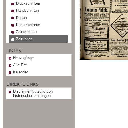
Druckschriften
Handschriften
Karten
Parlamentarier
Zeitschriften
Zeitungen
LISTEN
Neuzugänge
Alle Titel
Kalender
DIREKTE LINKS
Disclaimer Nutzung von
historischen Zeitungen