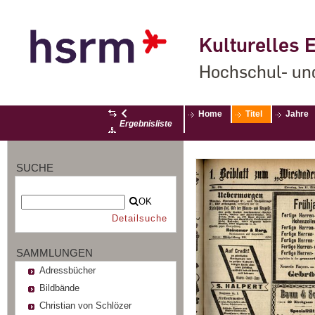
Kulturelles E
Hochschul- un
Home
Titel
Jahre
Ergebnisliste
SUCHE
OK
Detailsuche
SAMMLUNGEN
Adressbücher
Bildbände
Christian von Schlözer