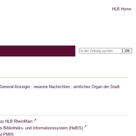
HLB Home
eneral-Anzeiger : neueste Nachrichten : amtliches Organ der Stadt
lus HLB RheinMain
s Bibliotheks- und Informationssystem (HeBIS)
I-PMH)