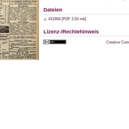
Dateien
431894 [
PDF
3,50 mb
]
Lizenz-/Rechtehinweis
Creative Com