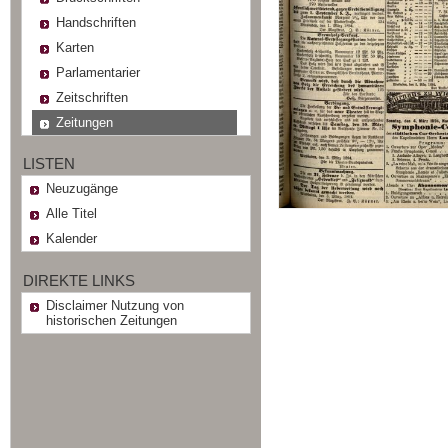
Handschriften
Karten
Parlamentarier
Zeitschriften
Zeitungen
LISTEN
Neuzugänge
Alle Titel
Kalender
DIREKTE LINKS
Disclaimer Nutzung von
historischen Zeitungen