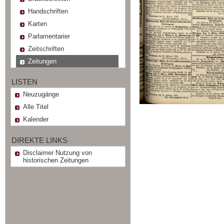
Handschriften
Karten
Parlamentarier
Zeitschriften
Zeitungen
LISTEN
Neuzugänge
Alle Titel
Kalender
DIREKTE LINKS
Disclaimer Nutzung von
historischen Zeitungen