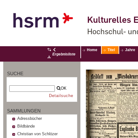
Kulturelles E
Hochschul- un
Home
Titel
Jahre
Ergebnisliste
SUCHE
OK
Detailsuche
SAMMLUNGEN
Adressbücher
Bildbände
Christian von Schlözer