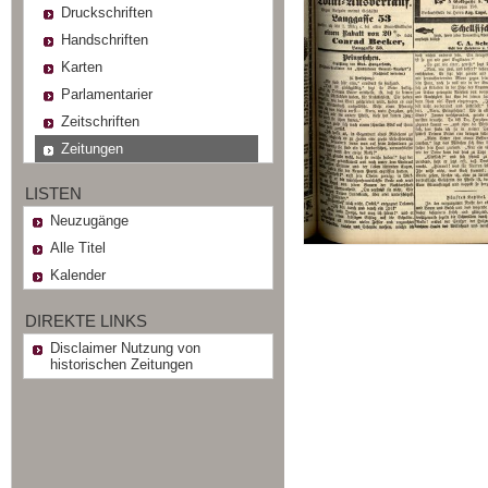
Druckschriften
Handschriften
Karten
Parlamentarier
Zeitschriften
Zeitungen
LISTEN
Neuzugänge
Alle Titel
Kalender
DIREKTE LINKS
Disclaimer Nutzung von
historischen Zeitungen