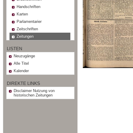
Handschriften
Karten
Parlamentarier
Zeitschriften
Zeitungen
LISTEN
Neuzugänge
Alle Titel
Kalender
DIREKTE LINKS
Disclaimer Nutzung von
historischen Zeitungen