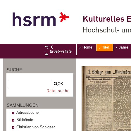
Kulturelles E
Hochschul- un
Home
Titel
Jahre
Ergebnisliste
SUCHE
OK
Detailsuche
SAMMLUNGEN
Adressbücher
Bildbände
Christian von Schlözer