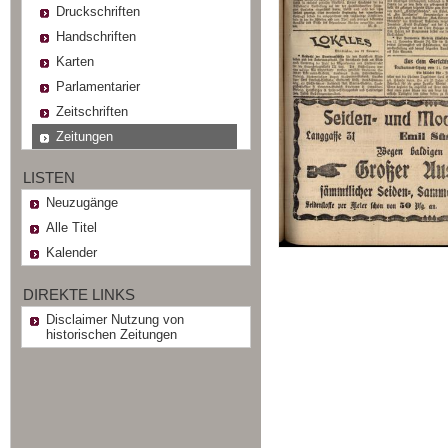
Druckschriften
Handschriften
Karten
Parlamentarier
Zeitschriften
Zeitungen
LISTEN
Neuzugänge
Alle Titel
Kalender
DIREKTE LINKS
Disclaimer Nutzung von
historischen Zeitungen