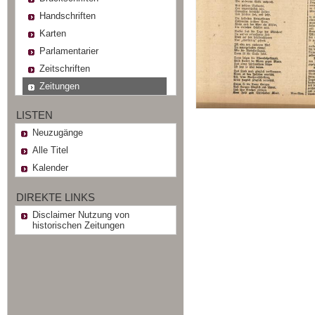
Handschriften
Karten
Parlamentarier
Zeitschriften
Zeitungen
LISTEN
Neuzugänge
Alle Titel
Kalender
DIREKTE LINKS
Disclaimer Nutzung von
historischen Zeitungen