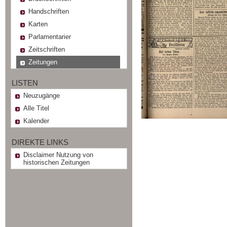
Handschriften
Karten
Parlamentarier
Zeitschriften
Zeitungen
LISTEN
Neuzugänge
Alle Titel
Kalender
DIREKTE LINKS
Disclaimer Nutzung von
historischen Zeitungen