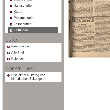
Handschriften
Karten
Parlamentarier
Zeitschriften
Zeitungen
LISTEN
Neuzugänge
Alle Titel
Kalender
DIREKTE LINKS
Disclaimer Nutzung von
historischen Zeitungen