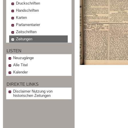
Druckschriften
Handschriften
Karten
Parlamentarier
Zeitschriften
Zeitungen
LISTEN
Neuzugänge
Alle Titel
Kalender
DIREKTE LINKS
Disclaimer Nutzung von
historischen Zeitungen