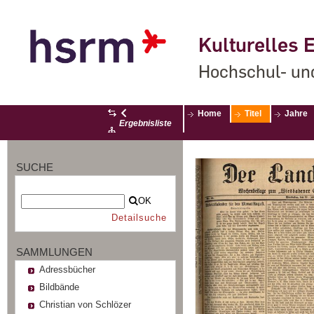
Kulturelles E
Hochschul- un
Home
Titel
Jahre
Ergebnisliste
SUCHE
OK
Detailsuche
SAMMLUNGEN
Adressbücher
Bildbände
Christian von Schlözer