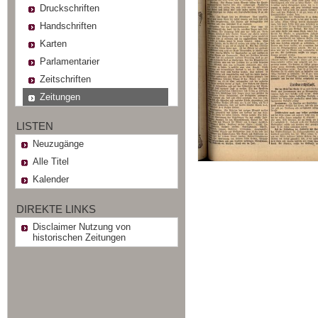
Druckschriften
Handschriften
Karten
Parlamentarier
Zeitschriften
Zeitungen
LISTEN
Neuzugänge
Alle Titel
Kalender
DIREKTE LINKS
Disclaimer Nutzung von
historischen Zeitungen