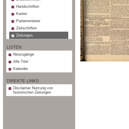
Handschriften
Karten
Parlamentarier
Zeitschriften
Zeitungen
LISTEN
Neuzugänge
Alle Titel
Kalender
DIREKTE LINKS
Disclaimer Nutzung von
historischen Zeitungen