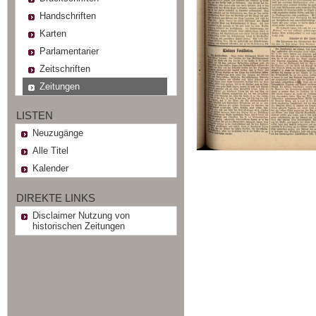
Handschriften
Karten
Parlamentarier
Zeitschriften
Zeitungen
LISTEN
Neuzugänge
Alle Titel
Kalender
DIREKTE LINKS
Disclaimer Nutzung von
historischen Zeitungen