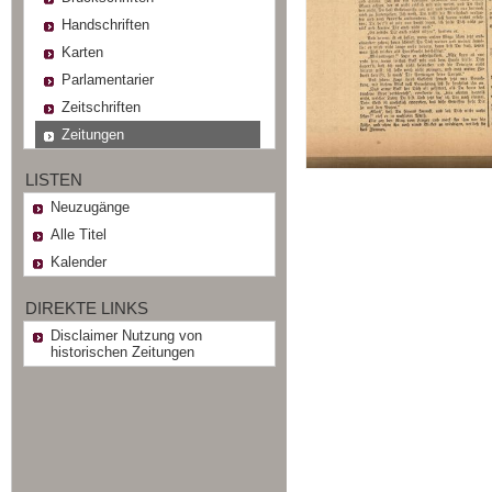
Handschriften
Karten
Parlamentarier
Zeitschriften
Zeitungen
LISTEN
Neuzugänge
Alle Titel
Kalender
DIREKTE LINKS
Disclaimer Nutzung von
historischen Zeitungen