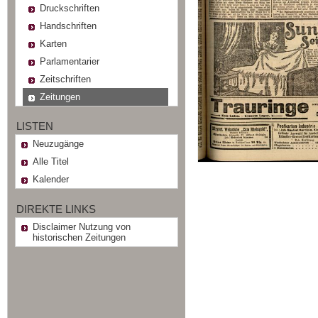
Druckschriften
Handschriften
Karten
Parlamentarier
Zeitschriften
Zeitungen
LISTEN
Neuzugänge
Alle Titel
Kalender
DIREKTE LINKS
Disclaimer Nutzung von
historischen Zeitungen