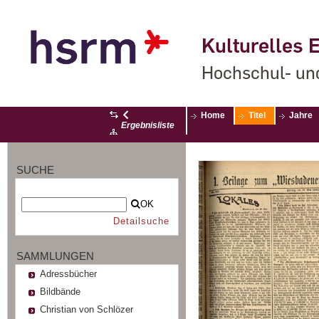
Kulturelles E
Hochschul- un
Home
Titel
Jahre
Ergebnisliste
SUCHE
OK
Detailsuche
SAMMLUNGEN
Adressbücher
Bildbände
Christian von Schlözer