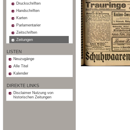
Druckschriften
Handschriften
Karten
Parlamentarier
Zeitschriften
Zeitungen
LISTEN
Neuzugänge
Alle Titel
Kalender
DIREKTE LINKS
Disclaimer Nutzung von
historischen Zeitungen