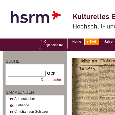
Kulturelles E
Hochschul- un
Home
Titel
Jahre
Ergebnisliste
SUCHE
OK
Detailsuche
SAMMLUNGEN
Adressbücher
Bildbände
Christian von Schlözer