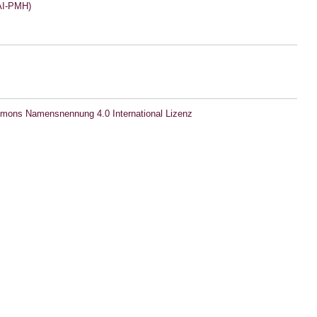
I-PMH)
mons Namensnennung 4.0 International Lizenz