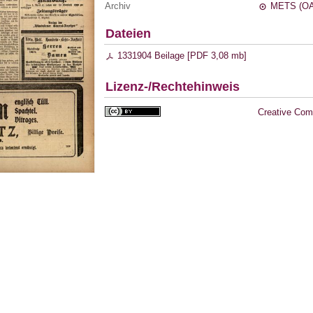
Archiv
METS (OA
Dateien
1331904 Beilage [
PDF
3,08 mb
]
Lizenz-/Rechtehinweis
Creative Com