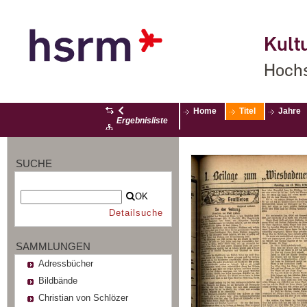
Kultu
Hochs
Home
Titel
Jahre
Ergebnisliste
SUCHE
OK
Detailsuche
SAMMLUNGEN
Adressbücher
Bildbände
Christian von Schlözer