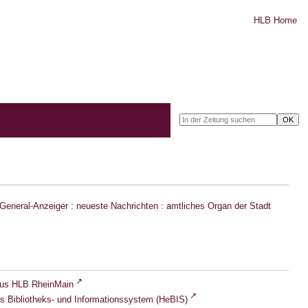
HLB Home
eneral-Anzeiger : neueste Nachrichten : amtliches Organ der Stadt
lus HLB RheinMain
s Bibliotheks- und Informationssystem (HeBIS)