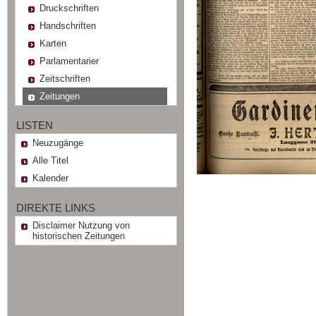
Druckschriften
Handschriften
Karten
Parlamentarier
Zeitschriften
Zeitungen
LISTEN
Neuzugänge
Alle Titel
Kalender
DIREKTE LINKS
Disclaimer Nutzung von
historischen Zeitungen