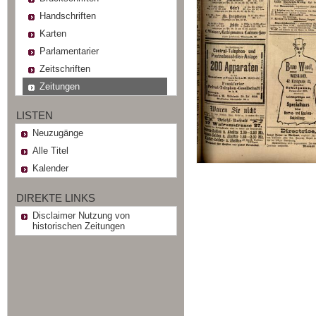
Handschriften
Karten
Parlamentarier
Zeitschriften
Zeitungen
LISTEN
Neuzugänge
Alle Titel
Kalender
DIREKTE LINKS
Disclaimer Nutzung von
historischen Zeitungen