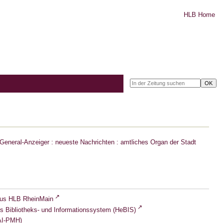
HLB Home
eneral-Anzeiger : neueste Nachrichten : amtliches Organ der Stadt
lus HLB RheinMain
s Bibliotheks- und Informationssystem (HeBIS)
I-PMH)