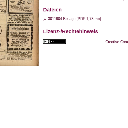
Dateien
3011904 Beilage [
PDF
1,73 mb
]
Lizenz-/Rechtehinweis
Creative Com