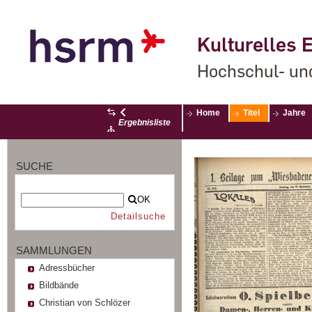
Kulturelles E
Hochschul- un
Home
Titel
Jahre
Ergebnisliste
SUCHE
OK
Detailsuche
SAMMLUNGEN
Adressbücher
Bildbände
Christian von Schlözer