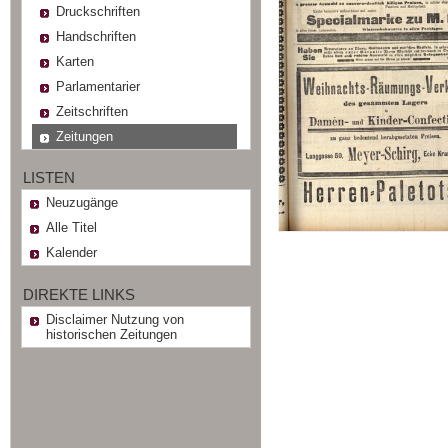
Druckschriften
Handschriften
Karten
Parlamentarier
Zeitschriften
Zeitungen
LISTEN
Neuzugänge
Alle Titel
Kalender
DIREKTE LINKS
Disclaimer Nutzung von
historischen Zeitungen