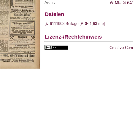
Archiv
METS (OA
Dateien
6111903 Beilage [
PDF
1,63 mb
]
Lizenz-/Rechtehinweis
Creative Com