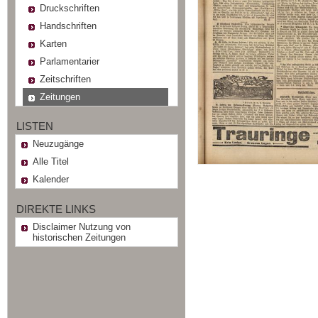
Druckschriften
Handschriften
Karten
Parlamentarier
Zeitschriften
Zeitungen
LISTEN
Neuzugänge
Alle Titel
Kalender
DIREKTE LINKS
Disclaimer Nutzung von
historischen Zeitungen