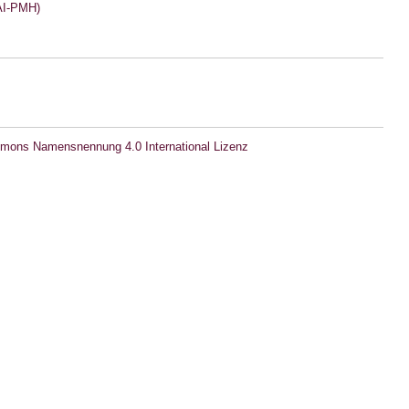
I-PMH)
mons Namensnennung 4.0 International Lizenz