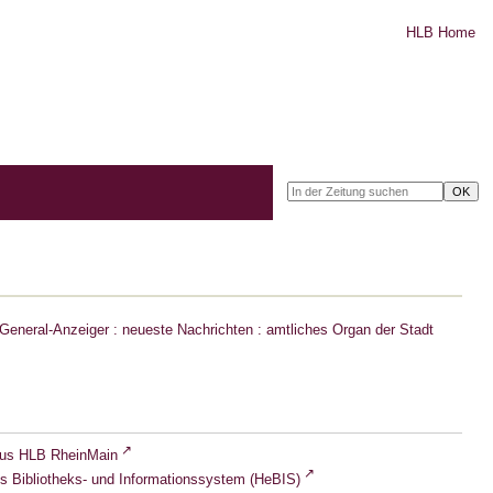
HLB Home
eneral-Anzeiger : neueste Nachrichten : amtliches Organ der Stadt
lus HLB RheinMain
s Bibliotheks- und Informationssystem (HeBIS)