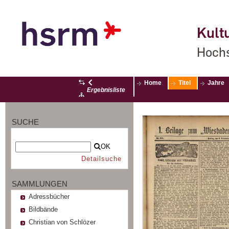
Kultu
Hochs
Home
Titel
Jahre
Ergebnisliste
SUCHE
OK
Detailsuche
SAMMLUNGEN
Adressbücher
Bildbände
Christian von Schlözer