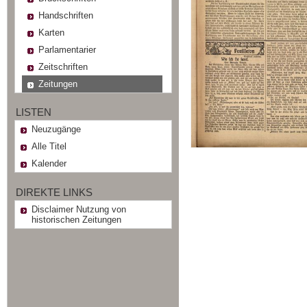
Handschriften
Karten
Parlamentarier
Zeitschriften
Zeitungen
LISTEN
Neuzugänge
Alle Titel
Kalender
DIREKTE LINKS
Disclaimer Nutzung von
historischen Zeitungen