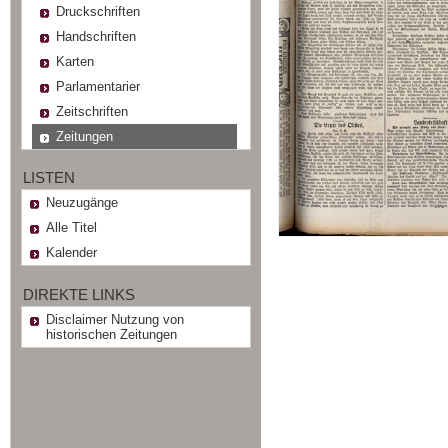
Druckschriften
Handschriften
Karten
Parlamentarier
Zeitschriften
Zeitungen
LISTEN
Neuzugänge
Alle Titel
Kalender
DIREKTE LINKS
Disclaimer Nutzung von
historischen Zeitungen