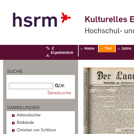
Kulturelles E
Hochschul- un
Home
Titel
Jahre
Ergebnisliste
SUCHE
OK
Detailsuche
SAMMLUNGEN
Adressbücher
Bildbände
Christian von Schlözer