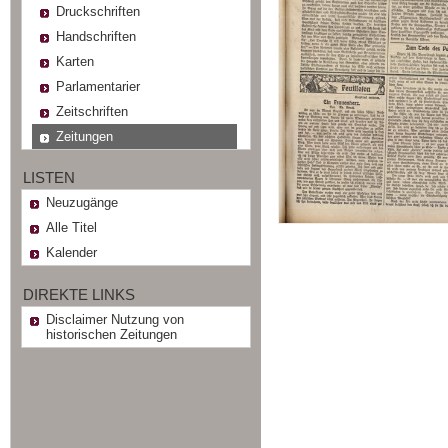
Druckschriften
Handschriften
Karten
Parlamentarier
Zeitschriften
Zeitungen
LISTEN
Neuzugänge
Alle Titel
Kalender
DIREKTE LINKS
Disclaimer Nutzung von
historischen Zeitungen