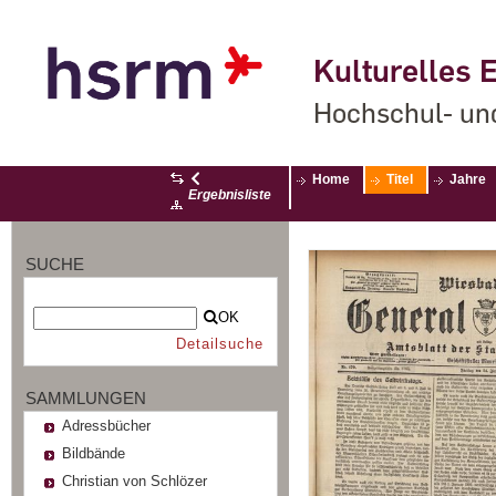
Kulturelles E
Hochschul- un
Home
Titel
Jahre
Ergebnisliste
SUCHE
OK
Detailsuche
SAMMLUNGEN
Adressbücher
Bildbände
Christian von Schlözer