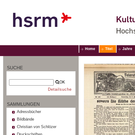
Kultu
Hochs
Home
Titel
Jahre
SUCHE
OK
Detailsuche
SAMMLUNGEN
Adressbücher
Bildbände
Christian von Schlözer
Druckschriften