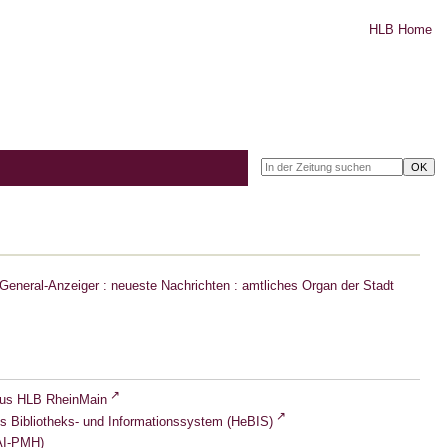
HLB Home
eneral-Anzeiger : neueste Nachrichten : amtliches Organ der Stadt
lus HLB RheinMain
s Bibliotheks- und Informationssystem (HeBIS)
I-PMH)