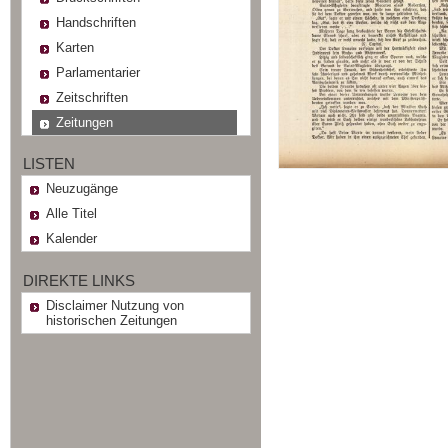
Handschriften
Karten
Parlamentarier
Zeitschriften
Zeitungen
LISTEN
Neuzugänge
Alle Titel
Kalender
DIREKTE LINKS
Disclaimer Nutzung von
historischen Zeitungen