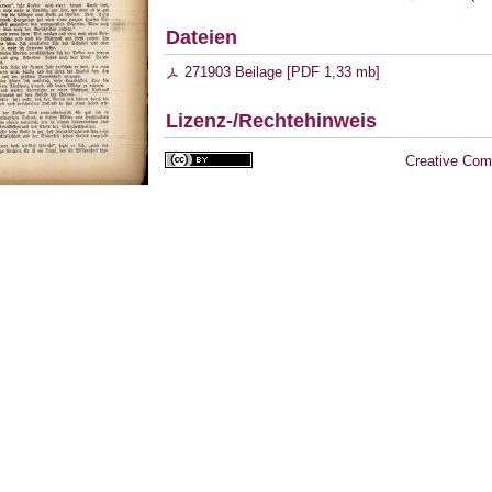
Dateien
271903 Beilage [
PDF
1,33 mb
]
Lizenz-/Rechtehinweis
Creative Com