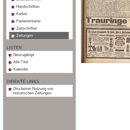
Handschriften
Karten
Parlamentarier
Zeitschriften
Zeitungen
LISTEN
Neuzugänge
Alle Titel
Kalender
DIREKTE LINKS
Disclaimer Nutzung von
historischen Zeitungen