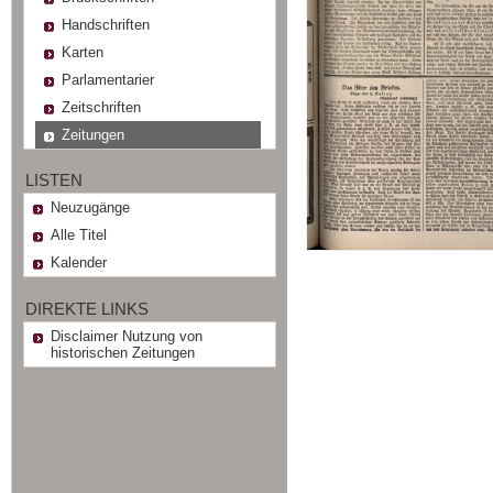
Handschriften
Karten
Parlamentarier
Zeitschriften
Zeitungen
LISTEN
Neuzugänge
Alle Titel
Kalender
DIREKTE LINKS
Disclaimer Nutzung von
historischen Zeitungen