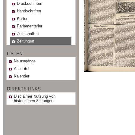
Druckschriften
Handschriften
Karten
Parlamentarier
Zeitschriften
Zeitungen
LISTEN
Neuzugänge
Alle Titel
Kalender
DIREKTE LINKS
Disclaimer Nutzung von
historischen Zeitungen