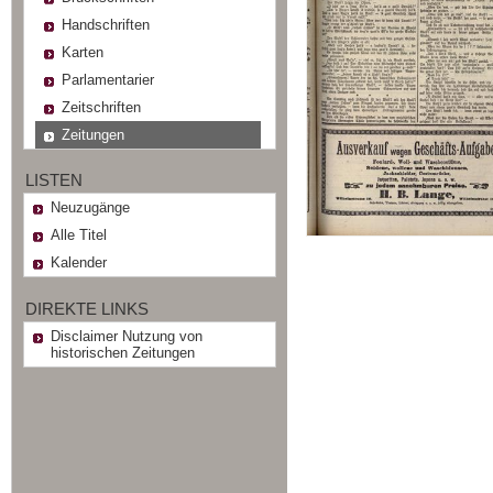
Handschriften
Karten
Parlamentarier
Zeitschriften
Zeitungen
LISTEN
Neuzugänge
Alle Titel
Kalender
DIREKTE LINKS
Disclaimer Nutzung von
historischen Zeitungen