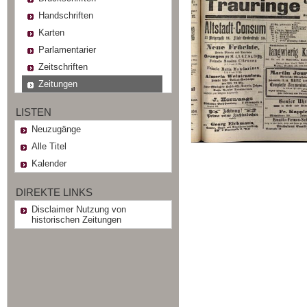
Handschriften
Karten
Parlamentarier
Zeitschriften
Zeitungen
LISTEN
Neuzugänge
Alle Titel
Kalender
DIREKTE LINKS
Disclaimer Nutzung von
historischen Zeitungen