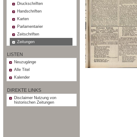
Druckschriften
Handschriften
Karten
Parlamentarier
Zeitschriften
Zeitungen
LISTEN
Neuzugänge
Alle Titel
Kalender
DIREKTE LINKS
Disclaimer Nutzung von
historischen Zeitungen