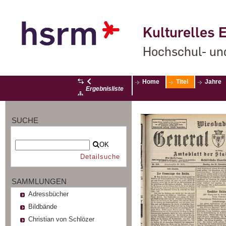
Kulturelles E
Hochschul- un
Home
Titel
Jahre
Ergebnisliste
SUCHE
OK
Detailsuche
SAMMLUNGEN
Adressbücher
Bildbände
Christian von Schlözer