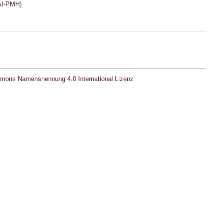
I-PMH)
mons Namensnennung 4.0 International Lizenz