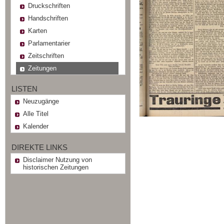
Druckschriften
Handschriften
Karten
Parlamentarier
Zeitschriften
Zeitungen
LISTEN
Neuzugänge
Alle Titel
Kalender
DIREKTE LINKS
Disclaimer Nutzung von
historischen Zeitungen