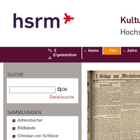
Kultu
Hochs
Home
Titel
Jahre
Ergebnisliste
SUCHE
OK
Detailsuche
SAMMLUNGEN
Adressbücher
Bildbände
Christian von Schlözer