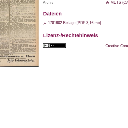
Archiv
METS (OA
Dateien
1781902 Beilage [
PDF
3,16 mb
]
Lizenz-/Rechtehinweis
Creative Com