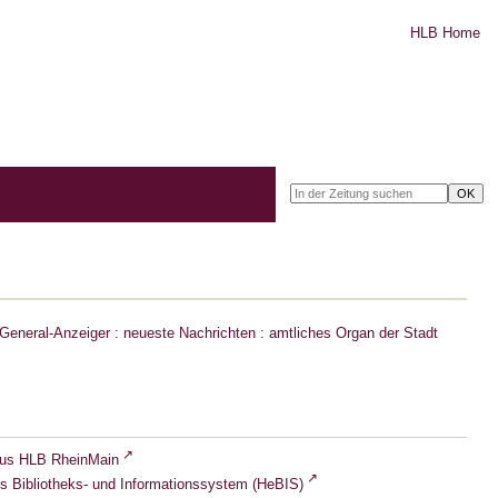
HLB Home
eneral-Anzeiger : neueste Nachrichten : amtliches Organ der Stadt
lus HLB RheinMain
s Bibliotheks- und Informationssystem (HeBIS)