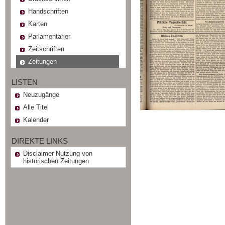
Handschriften
Karten
Parlamentarier
Zeitschriften
Zeitungen
LISTEN
Neuzugänge
Alle Titel
Kalender
DIREKTE LINKS
Disclaimer Nutzung von
historischen Zeitungen