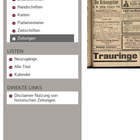
Handschriften
Karten
Parlamentarier
Zeitschriften
Zeitungen
LISTEN
Neuzugänge
Alle Titel
Kalender
DIREKTE LINKS
Disclaimer Nutzung von
historischen Zeitungen